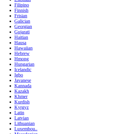
Filipino
Finnish
Frisian
Galician
Georgian
Gujarati
Haitian
Hausa
Hawaiian
Hebrew
Hmong
Hungarian
Icelandic
Igbo
Javanese
Kannada
Kazakh
Khmer
Kurdish
Kyrgyz
Latin
Latvian
Lithuanian
Luxembou..