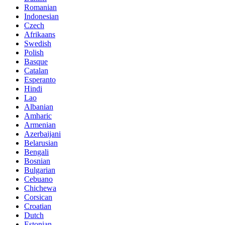
Romanian
Indonesian
Czech
Afrikaans
Swedish
Polish
Basque
Catalan
Esperanto
Hindi
Lao
Albanian
Amharic
Armenian
Azerbaijani
Belarusian
Bengali
Bosnian
Bulgarian
Cebuano
Chichewa
Corsican
Croatian
Dutch
Estonian