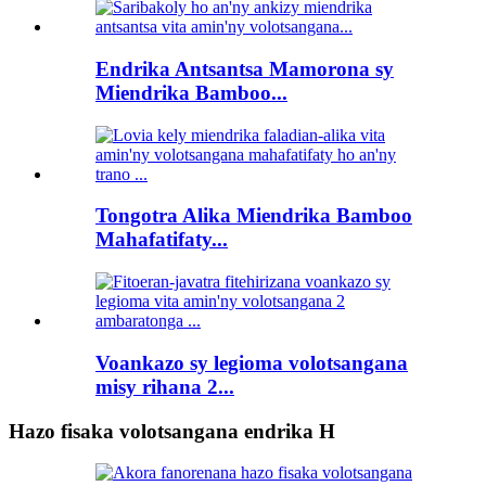
Endrika Antsantsa Mamorona sy
Miendrika Bamboo...
Tongotra Alika Miendrika Bamboo
Mahafatifaty...
Voankazo sy legioma volotsangana
misy rihana 2...
Hazo fisaka volotsangana endrika H