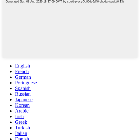
English
French
German
Portuguese
Spanish
Russian
Japanese
Korean
Arabic
Irish
Greek
Turkish
Italian
Danish