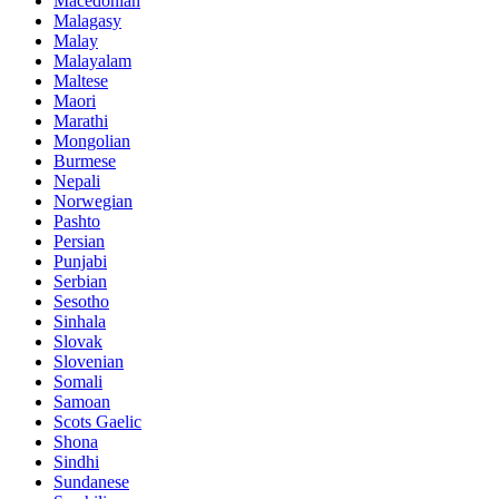
Macedonian
Malagasy
Malay
Malayalam
Maltese
Maori
Marathi
Mongolian
Burmese
Nepali
Norwegian
Pashto
Persian
Punjabi
Serbian
Sesotho
Sinhala
Slovak
Slovenian
Somali
Samoan
Scots Gaelic
Shona
Sindhi
Sundanese