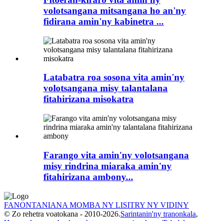
volotsangana mitsangana ho an'ny
fidirana amin'ny kabinetra ...
Latabatra roa sosona vita amin'ny
volotsangana misy talantalana
fitahirizana misokatra
Farango vita amin'ny volotsangana
misy rindrina miaraka amin'ny
fitahirizana ambony...
FANONTANIANA MOMBA NY LISITRY NY VIDINY
© Zo rehetra voatokana - 2010-2026.
Sarintanin'ny tranonkala
,