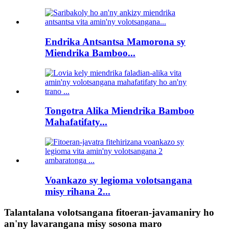
Endrika Antsantsa Mamorona sy
Miendrika Bamboo...
Tongotra Alika Miendrika Bamboo
Mahafatifaty...
Voankazo sy legioma volotsangana
misy rihana 2...
Talantalana volotsangana fitoeran-javamaniry ho
an'ny lavarangana misy sosona maro