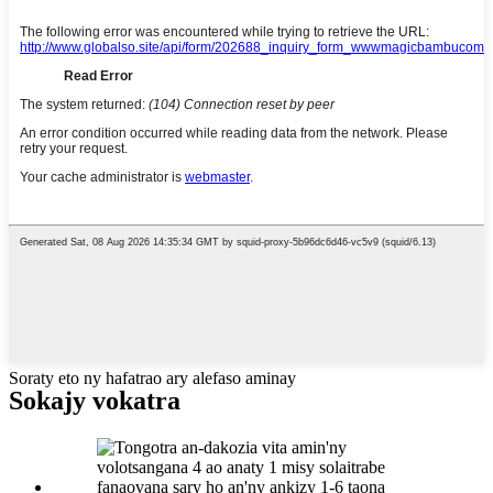
Soraty eto ny hafatrao ary alefaso aminay
Sokajy vokatra