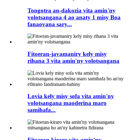
Tongotra an-dakozia vita amin'ny
volotsangana 4 ao anaty 1 misy Boa
fanaovana sary...
Fitoeran-javamaniry kely misy
rihana 3 vita amin'ny volotsangana
Lovia kely misy sofa vita amin'ny
volotsangana maoderina maro
samihafa...
Fitoeran-kiraro vita amin'ny