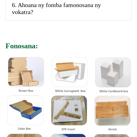
6. Ahoana ny fomba famonosana ny
vokatra?
Fonosana: