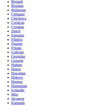
Bengali
Bosnian
Bulgarian
Cebuano
Chichewa
Corsican
Croatian
Dutch
Estonian
Filipino
Finnish
Frisian
Galician
Georgian
Gujarati
Haitian
Hausa
Hawaiian
Hebrew
Hmong
Hungarian
Icelandic
Igbo
Javanese
Kannada