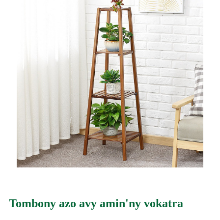
Tombony azo avy amin'ny vokatra