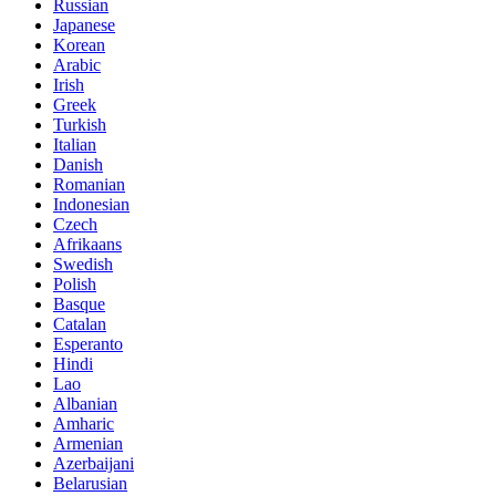
Russian
Japanese
Korean
Arabic
Irish
Greek
Turkish
Italian
Danish
Romanian
Indonesian
Czech
Afrikaans
Swedish
Polish
Basque
Catalan
Esperanto
Hindi
Lao
Albanian
Amharic
Armenian
Azerbaijani
Belarusian