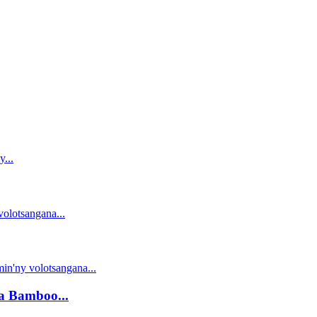
a Bamboo...